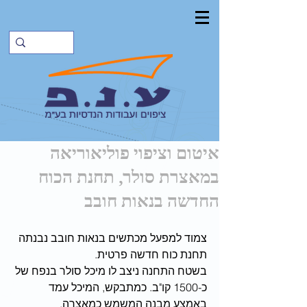
איטום וציפוי פוליאוריאה
במאצרת סולר, תחנת הכוח
החדשה בנאות חובב
צמוד למפעל מכתשים בנאות חובב נבנתה 
תחנת כוח חדשה פרטית.
בשטח התחנה ניצב לו מיכל סולר בנפח של 
כ-1500 קו"ב. כמתבקש, המיכל עמד 
באמצע מבנה המשמש כמאצרה. 