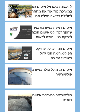
לראשונה בישראל איטום גשר
במערכת פוליאוריאה מתחת
לסלילת כביש אספלט חם
איטום רמפה במערכת גמר
שהפך לפרויקט איטום הכנה
ליציקת בטון חובה לראות
איטום חניון עיילי, פרויקט
הפוליאוריאה הכי גדול
בישראל עד כה
איטום גג מיכל סולר במערכת
פוליאוריאה
פוליאוריאה כמערכת איטום
גשרים