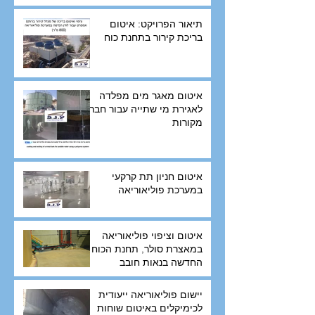
תיאור הפרויקט: איטום
בריכת קירור בתחנת כוח
איטום מאגר מים מפלדה
לאגירת מי שתייה עבור חברת
מקורות
איטום חניון תת קרקעי
במערכת פוליאוריאה
איטום וציפוי פוליאוריאה
במאצרת סולר, תחנת הכוח
החדשה בנאות חובב
יישום פוליאוריאה ייעודית
לכימיקלים באיטום שוחות