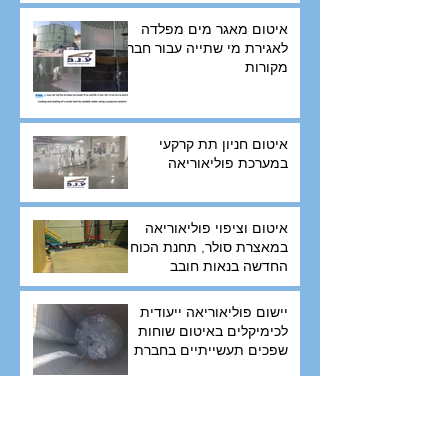
איטום מאגר מים מפלדה
לאגירת מי שתייה עבור חברת
מקורות
איטום חניון תת קרקעי
במערכת פוליאוריאה
איטום וציפוי פוליאוריאה
במאצרת סולר, תחנת הכוח
החדשה בנאות חובב
יישום פוליאוריאה ייעודית
לכימיקלים באיטום שוחות
שפכים תעשייתיים בחברת
יפאורה
Archive