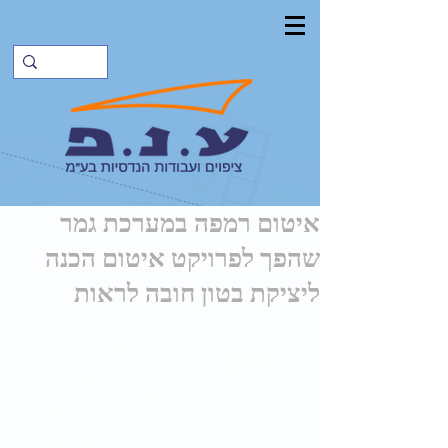
איטום רמפה במערכת גמר
שהפך לפרויקט איטום הכנה
ליציקת בטון חובה לראות