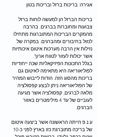
אגירה: בריכות ברזל ובריכות בטון
בריכות הברזל הן למעשה לוחות ברזל 
צבועות ומחוברות בברגים. בהרבה 
מהמקרים הבריכות המתוברגות מתחילו 
לנזול בחיבורים ומהברגים. במקרה של 
נזילות אין הרבה מערכות איטום איכותיות 
אשר יכולות לעזור לטווח ארוך.
בגלל התכונות הפיזיקאליות שכה ייחודיות 
לפוליאוריאה היא מתאימה לאיטום גם 
בריכות מהסוג הזה. הודות לייבוש המהיר 
של הפוליאוריאה ניתן לבצע קפסולציה 
מלאה לברגים, קפסולציה אשר מגיעה 
לעוביים של עד 4 מילימטרים באזור 
הברגים.  
ע.נ.פ הייתה הראשונה אשר ביצעה איטום 
של בריכה מתוברגת כזו בארץ לפני כ-10 
שנים בכפר גלעדי. ברשות הקיבוץ מיכל 