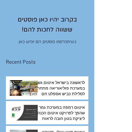
בקרוב יהיו כאן פוסטים
ששווה לחכות להם!
כשיתפרסמו פוסטים, הם יופיעו כאן.
Recent Posts
לראשונה בישראל איטום גשר
במערכת פוליאוריאה מתחת
לסלילת כביש אספלט חם
איטום רמפה במערכת גמר
שהפך לפרויקט איטום הכנה
ליציקת בטון חובה לראות
איטום חניון עיילי, פרויקט