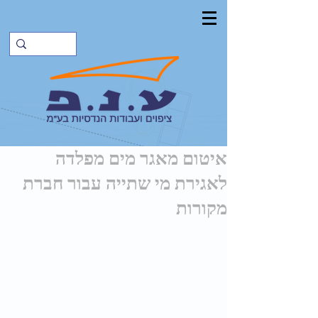
איטום מאגר מים מפלדה
לאגירת מי שתייה עבור חברת
מקורות