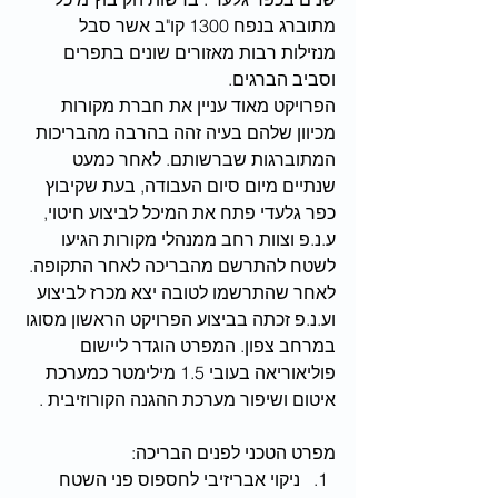
מתוברג בנפח 1300 קו"ב אשר סבל 
מנזילות רבות מאזורים שונים בתפרים 
וסביב הברגים.
הפרויקט מאוד עניין את חברת מקורות 
מכיוון שלהם בעיה זהה בהרבה מהבריכות 
המתוברגות שברשותם. לאחר כמעט 
שנתיים מיום סיום העבודה, בעת שקיבוץ 
כפר גלעדי פתח את המיכל לביצוע חיטוי, 
ע.נ.פ וצוות רחב ממנהלי מקורות הגיעו 
לשטח להתרשם מהבריכה לאחר התקופה. 
לאחר שהתרשמו לטובה יצא מכרז לביצוע 
וע.נ.פ זכתה בביצוע הפרויקט הראשון מסוגו 
במרחב צפון. המפרט הוגדר ליישום 
פוליאוריאה בעובי 1.5 מילימטר כמערכת 
איטום ושיפור מערכת ההגנה הקורוזיבית .
מפרט הטכני לפנים הבריכה: 
ניקוי אבריזיבי לחספוס פני השטח 