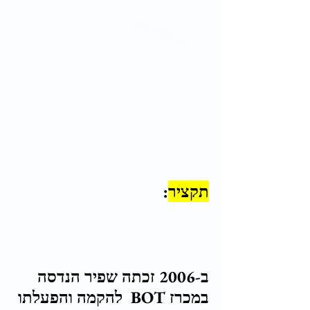
תקציר
:
ב-2006 זכתה שפיר הנדסה 
במכרז BOT  להקמה והפעלתו 