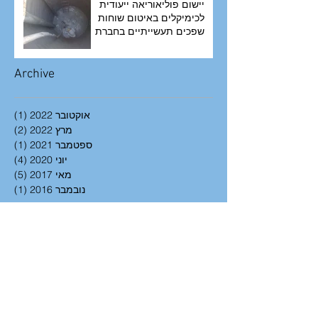
יישום פוליאוריאה ייעודית
לכימיקלים באיטום שוחות
שפכים תעשייתיים בחברת
יפאורה
Archive
אוקטובר 2022
(1)
פוסט
מרץ 2022
(2)
2 פוסטים
ספטמבר 2021
(1)
פוסט
יוני 2020
(4)
4 פוסטים
מאי 2017
(5)
5 פוסטים
נובמבר 2016
(1)
פוסט
Search By Tags
Follow Us