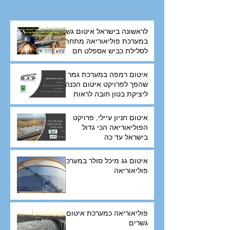
לראשונה בישראל איטום גשר
במערכת פוליאוריאה מתחת
לסלילת כביש אספלט חם
איטום רמפה במערכת גמר
שהפך לפרויקט איטום הכנה
ליציקת בטון חובה לראות
איטום חניון עיילי, פרויקט
הפוליאוריאה הכי גדול
בישראל עד כה
איטום גג מיכל סולר במערכת
פוליאוריאה
פוליאוריאה כמערכת איטום
גשרים